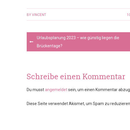
BY
VINCENT
1
Post
Urlaubsplanung 2023 – wie günstig liegen die
navigation
Brückentage?
Schreibe einen Kommentar
Du musst
angemeldet
sein, um einen Kommentar abzug
Diese Seite verwendet Akismet, um Spam zu reduziere