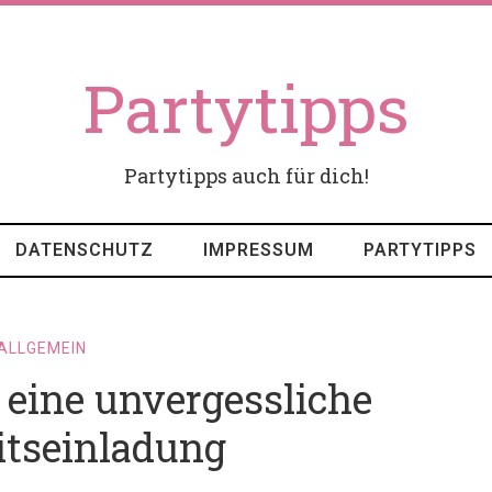
Partytipps
Partytipps auch für dich!
DATENSCHUTZ
IMPRESSUM
PARTYTIPPS
ALLGEMEIN
e eine unvergessliche
itseinladung