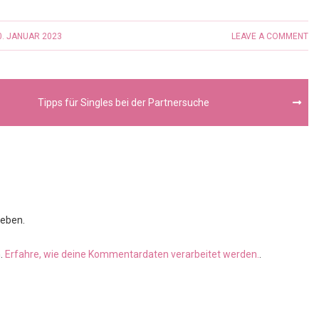
0. JANUAR 2023
LEAVE A COMMENT
Tipps für Singles bei der Partnersuche
eben.
n.
Erfahre, wie deine Kommentardaten verarbeitet werden.
.