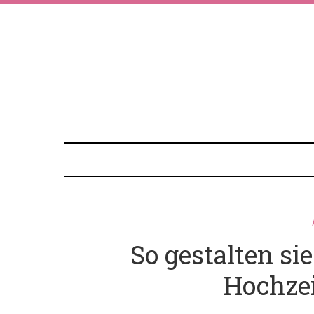
So gestalten si
Hochze