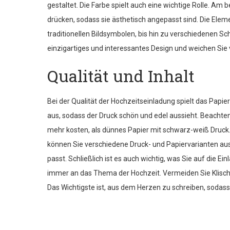
gestaltet. Die Farbe spielt auch eine wichtige Rolle. Am 
drücken, sodass sie ästhetisch angepasst sind. Die Ele
traditionellen Bildsymbolen, bis hin zu verschiedenen Sch
einzigartiges und interessantes Design und weichen Sie 
Qualität und Inhalt
Bei der Qualität der Hochzeitseinladung spielt das Papi
aus, sodass der Druck schön und edel aussieht. Beachte
mehr kosten, als dünnes Papier mit schwarz-weiß Druck. F
können Sie verschiedene Druck- und Papiervarianten au
passt. Schließlich ist es auch wichtig, was Sie auf die E
immer an das Thema der Hochzeit. Vermeiden Sie Klisch
Das Wichtigste ist, aus dem Herzen zu schreiben, sodas