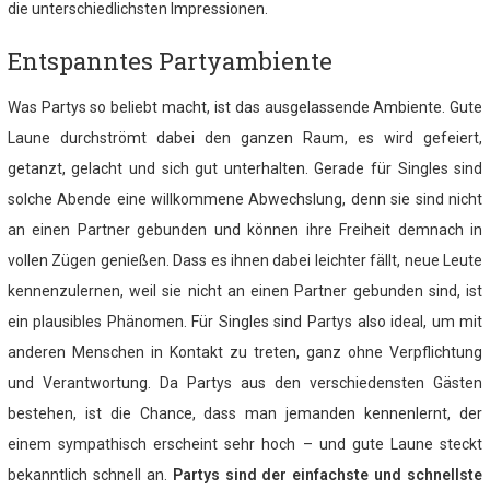
die unterschiedlichsten Impressionen.
Entspanntes Partyambiente
Was Partys so beliebt macht, ist das ausgelassende Ambiente. Gute
Laune durchströmt dabei den ganzen Raum, es wird gefeiert,
getanzt, gelacht und sich gut unterhalten. Gerade für Singles sind
solche Abende eine willkommene Abwechslung, denn sie sind nicht
an einen Partner gebunden und können ihre Freiheit demnach in
vollen Zügen genießen. Dass es ihnen dabei leichter fällt, neue Leute
kennenzulernen, weil sie nicht an einen Partner gebunden sind, ist
ein plausibles Phänomen. Für Singles sind Partys also ideal, um mit
anderen Menschen in Kontakt zu treten, ganz ohne Verpflichtung
und Verantwortung. Da Partys aus den verschiedensten Gästen
bestehen, ist die Chance, dass man jemanden kennenlernt, der
einem sympathisch erscheint sehr hoch – und gute Laune steckt
bekanntlich schnell an.
Partys sind der einfachste und schnellste