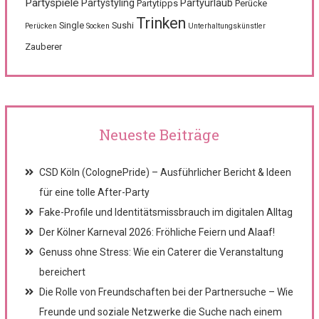
Partyspiele
Partystyling
Partyurlaub
Partytipps
Perücke
Trinken
Single
Sushi
Perücken
Socken
Unterhaltungskünstler
Zauberer
Neueste Beiträge
CSD Köln (ColognePride) – Ausführlicher Bericht & Ideen
für eine tolle After-Party
Fake-Profile und Identitätsmissbrauch im digitalen Alltag
Der Kölner Karneval 2026: Fröhliche Feiern und Alaaf!
Genuss ohne Stress: Wie ein Caterer die Veranstaltung
bereichert
Die Rolle von Freundschaften bei der Partnersuche – Wie
Freunde und soziale Netzwerke die Suche nach einem