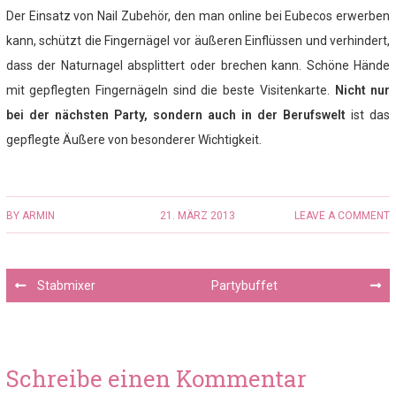
Der Einsatz von Nail Zubehör, den man online bei Eubecos erwerben
kann, schützt die Fingernägel vor äußeren Einflüssen und verhindert,
dass der Naturnagel absplittert oder brechen kann. Schöne Hände
mit gepflegten Fingernägeln sind die beste Visitenkarte.
Nicht nur
bei der nächsten Party, sondern auch in der Berufswelt
ist das
gepflegte Äußere von besonderer Wichtigkeit.
BY
ARMIN
21. MÄRZ 2013
LEAVE A COMMENT
Post
Stabmixer
Partybuffet
navigation
Schreibe einen Kommentar