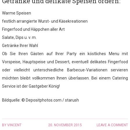
Getränke und delikate Speisen ordern:
Warme Speisen
festlich arrangierte Wurst- und Käsekreationen
Fingerfood und Häppchen aller Art
Salate, Dips u. v. m.
Getränke Ihrer Wahl
Ob Sie Ihren Gästen auf Ihrer Party ein köstliches Menu mit
Vorspeise, Hauptspeise und Dessert, eventuell delikates Fingerfood
oder vielleicht unterschiedliche Barbecue-Variationen servieren
möchten bleibt vollkommen Ihnen überlassen. Bei einem Catering
Service ist der Gastgeber König!
Bildquelle: © Depositphotos.com / starush
BY
VINCENT
20. NOVEMBER 2015
LEAVE A COMMENT