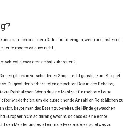
ng?
st kann man sich bei einem Date darauf einigen, wenn ansonsten die
e Leute mögen es auch nicht.
d möchtest dieses gern selbst zubereiten?
Diesen gibt es in verschiedenen Shops recht günstig, zum Beispiel
isch. Du gibst den vorbereiteten gekochten Reis in den Behälter,
rfekte Reisbällchen. Wenn du eine Mahlzeit für mehrere Leute
 öfter wiederholen, um die ausreichende Anzahl an Reisbällchen zu
 man sich, bevor man das Essen zubereitet, die Hände gewaschen
 sind Europäer nicht so daran gewöhnt, so dass es eine echte
cht den Meister und es ist einmal etwas anderes, so etwas zu