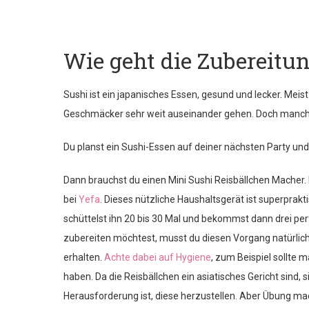
Wie geht die Zubereitu
Sushi ist ein japanisches Essen, gesund und lecker. Mei
Geschmäcker sehr weit auseinander gehen. Doch manch
Du planst ein Sushi-Essen auf deiner nächsten Party un
Dann brauchst du einen Mini Sushi Reisbällchen Macher. 
bei
Yefa
. Dieses nützliche Haushaltsgerät ist superprakt
schüttelst ihn 20 bis 30 Mal und bekommst dann drei pe
zubereiten möchtest, musst du diesen Vorgang natürlich
erhalten.
Achte dabei auf Hygiene
, zum Beispiel sollte
haben. Da die Reisbällchen ein asiatisches Gericht sind,
Herausforderung ist, diese herzustellen. Aber Übung ma