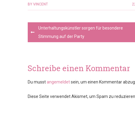
BY
VINCENT
2
Post
Unterhaltungskünstler sorgen für besondere
navigation
Stimmung auf der Party
Schreibe einen Kommentar
Du musst
angemeldet
sein, um einen Kommentar abzug
Diese Seite verwendet Akismet, um Spam zu reduziere