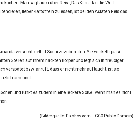
 kochen. Man sagt auch über Reis: „Das Korn, das die Welt
ndieren, lieber Kartoffeln zu essen, ist bei den Asiaten Reis das
 Amanda versucht, selbst Sushi zuzubereiten. Sie werkelt quasi
nten Stellen auf ihrem nackten Körper und legt sich in freudiger
ch verspätet bzw. anruft, dass er nicht mehr auftaucht, ist sie
gänzlich umsonst.
täbchen und tunkt es zudem in eine leckere Soße. Wenn man es nicht
hen.
(Bilderquelle: Pixabay.com – CC0 Public Domain)