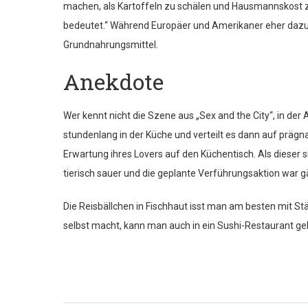
machen, als Kartoffeln zu schälen und Hausmannskost zu
bedeutet.“ Während Europäer und Amerikaner eher dazu te
Grundnahrungsmittel.
Anekdote
Wer kennt nicht die Szene aus „Sex and the City“, in der
stundenlang in der Küche und verteilt es dann auf prägna
Erwartung ihres Lovers auf den Küchentisch. Als dieser si
tierisch sauer und die geplante Verführungsaktion war 
Die Reisbällchen in Fischhaut isst man am besten mit S
selbst macht, kann man auch in ein Sushi-Restaurant ge