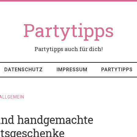
Partytipps
Partytipps auch für dich!
DATENSCHUTZ
IMPRESSUM
PARTYTIPPS
ALLGEMEIN
 und handgemachte
itsgeschenke