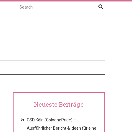
Neueste Beiträge
CSD Köln (ColognePride) –
Ausführlicher Bericht & Ideen für eine