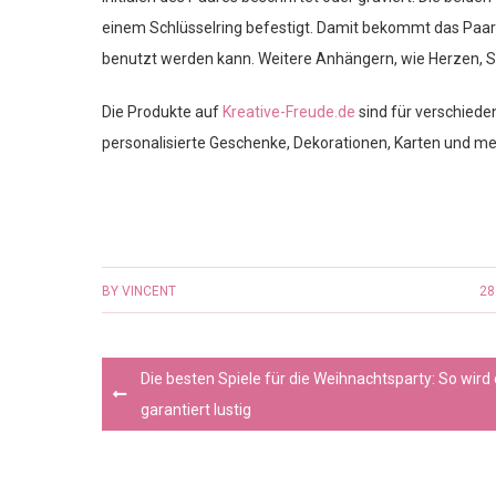
einem Schlüsselring befestigt. Damit bekommt das Paar 
benutzt werden kann. Weitere Anhängern, wie Herzen, 
Die Produkte auf
Kreative-Freude.de
sind für verschiede
personalisierte Geschenke, Dekorationen, Karten und mehr
BY
VINCENT
28
Post
Die besten Spiele für die Weihnachtsparty: So wird
navigation
garantiert lustig