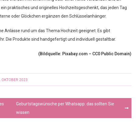
ein praktisches und originelles Hochzeitsgeschenkt, das jeden Tag
Sterne oder Glöckchen ergänzen den Schlüsselanhänger.
ne Anlässe rund um das Thema Hochzeit geeignet. Es gibt
. Die Produkte sind handgefertigt und individuell gestaltbar.
(Bildquelle: Pixabay.com – CC0 Public Domain)
. OKTOBER 2023
 es
Geburtstagswünsche per Whatsapp: das sollten Sie
wissen