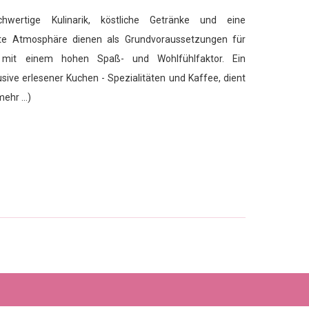
ochwertige Kulinarik, köstliche Getränke und eine
te Atmosphäre dienen als Grundvoraussetzungen für
 mit einem hohen Spaß- und Wohlfühlfaktor. Ein
lusive erlesener Kuchen - Spezialitäten und Kaffee, dient
(mehr …)