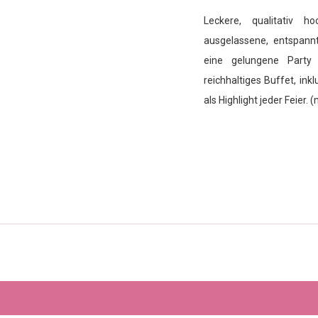
Leckere, qualitativ h
ausgelassene, entspann
eine gelungene Party
reichhaltiges Buffet, ink
als Highlight jeder Feier. 