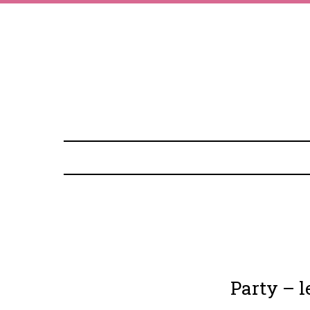
Party – 